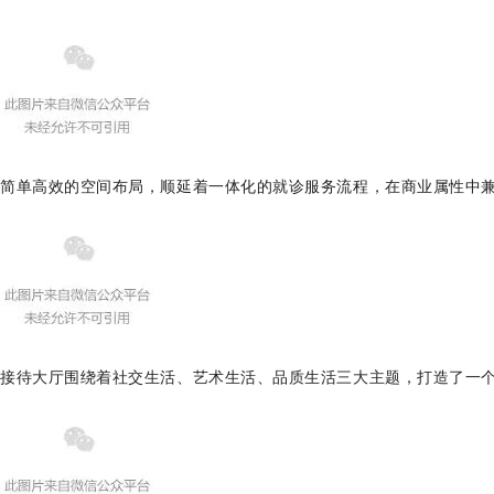
简单高效的空间布局，顺延着一体化的就诊服务流程，在商业属性中
接待大厅围绕着社交生活、艺术生活、品质生活三大主题，打造了一