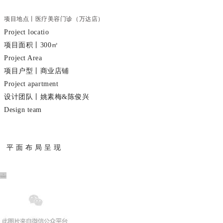
项目地点丨医疗美容门诊（万达店）
Project locatio
项目面积丨300㎡
Project Area
项目户型丨商业店铺
Project apartment
设计团队丨姚素梅&陈俊兴
Design team
平 面 布 局 呈 现