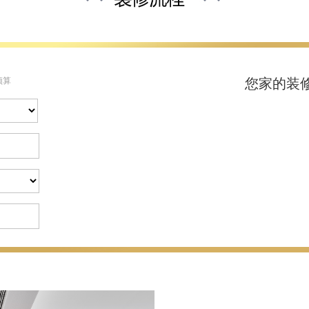
预算
您家的装
主材费：
施工费：
设计费：