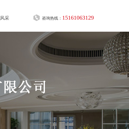
15161063129
风采
咨询热线：