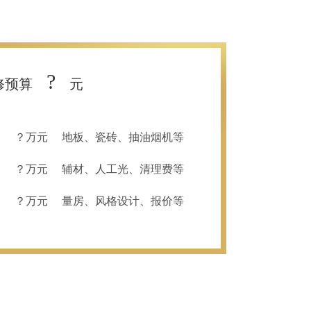
?
修预算
元
？万元
地板、瓷砖、抽油烟机等
？万元
辅材、人工光、清理费等
？万元
量房、风格设计、报价等