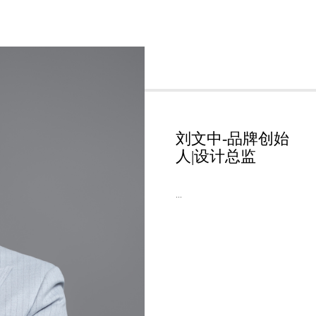
刘文中-品牌创始
人|设计总监
...