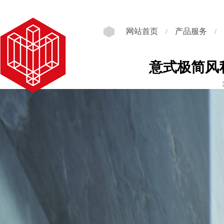
网站首页
产品服务
/
/
意式极简风