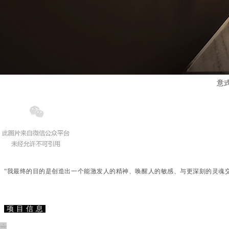
意
“我最终的目的是创造出一个能激发人的精神、唤醒人的敏感、与更深刻的灵魂
项 目 信 息