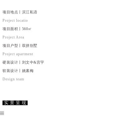
项目地点丨滨江私语
Project locatio
项目面积丨560㎡
Project Area
项目户型丨双拼别墅
Project apartment
硬装设计丨刘文中&宫宇
软装
设计
丨姚素梅
Design team
实 景 呈 现