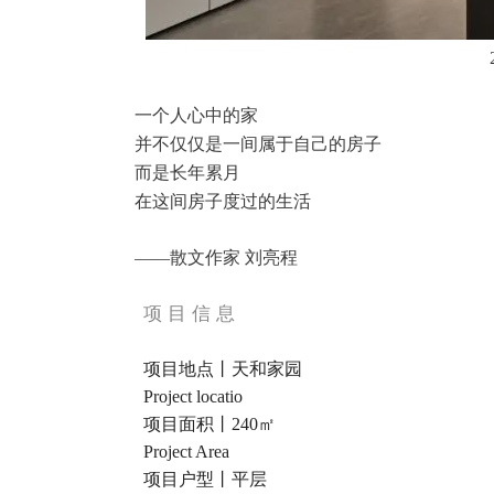
一个人心中的家
并不仅仅是一间属于自己的房子
而是长年累月
在这间房子度过的生活
——散文作家 刘亮程
项 目 信 息
项目地点丨天和家园
Project locatio
项目面积丨240㎡
Project Area
项目户型丨平层