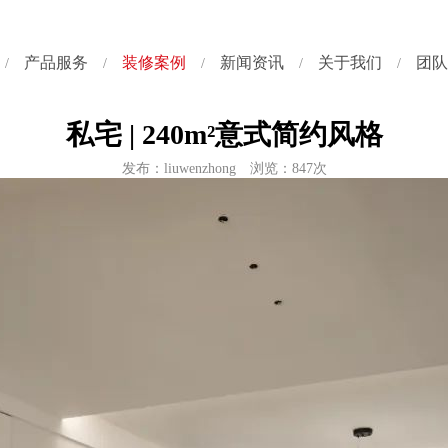
产品服务
装修案例
新闻资讯
关于我们
团队
/
/
/
/
/
私宅 | 240m²意式简约风格
发布：liuwenzhong 浏览：847次