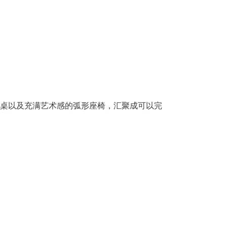
桌以及充
满艺术感的弧形座椅，汇聚成可以完