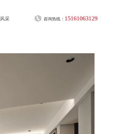
15161063129
风采
咨询热线：