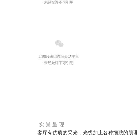
实 景 呈 现
客厅有优质的采光，光线加上各种细致的肌