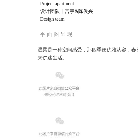
Project apartment
设计团队丨宫宇&陈俊兴
Design team
平 面 图 呈 现
温柔是一种空间感受，那四季便优雅从容，春
来讲述生活。